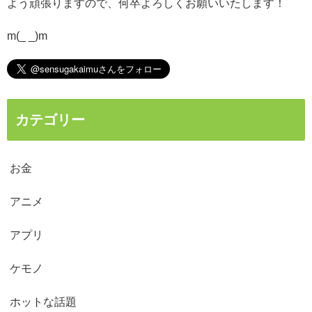
よう頑張りますので、何卒よろしくお願いいたします！
m(_ _)m
カテゴリー
お金
アニメ
アプリ
ケモノ
ホットな話題