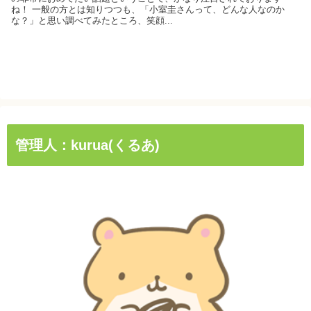
ね！ 一般の方とは知りつつも、「小室圭さんって、どんな人なのか
な？」と思い調べてみたところ、笑顔...
管理人：kurua(くるあ)