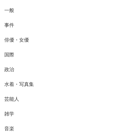
一般
事件
俳優・女優
国際
政治
水着・写真集
芸能人
雑学
音楽