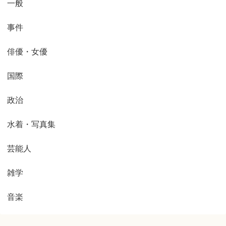
一般
事件
俳優・女優
国際
政治
水着・写真集
芸能人
雑学
音楽