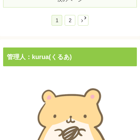
1
2
管理人：kurua(くるあ)