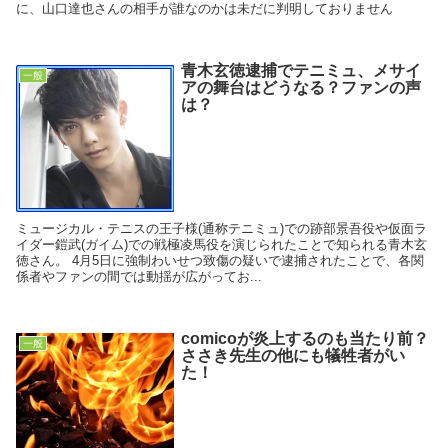
に、山口達也さんの相手が誰なのかは未だに判明しておりません
青木玄徳逮捕でテニミュ、メサイ
一般
アの舞台はどうなる？ファンの声
は？
ミュージカル・テニスの王子様(通称テニミュ)での跡部景吾役や仮面ラ
イダー鎧武(ガイム)での戦極凌馬役を演じられたことで知られる青木玄
徳さん。 4月5日に強制わいせつ致傷の疑いで逮捕されたことで、各関
係者やファンの間では動揺が広がってお...
comicoが炎上するのも当たり前？
一般
ささき先生の他にも犠牲者がい
た！