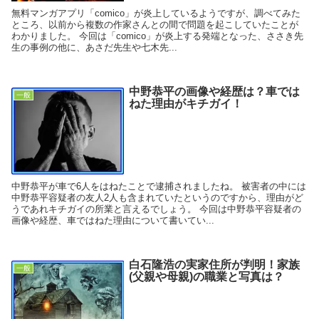
無料マンガアプリ「comico」が炎上しているようですが、調べてみた
ところ、以前から複数の作家さんとの間で問題を起こしていたことが
わかりました。 今回は「comico」が炎上する発端となった、ささき先
生の事例の他に、あさだ先生や七木先...
中野恭平の画像や経歴は？車では
一般
ねた理由がキチガイ！
中野恭平が車で6人をはねたことで逮捕されましたね。 被害者の中には
中野恭平容疑者の友人2人も含まれていたというのですから、理由がど
うであれキチガイの所業と言えるでしょう。 今回は中野恭平容疑者の
画像や経歴、車ではねた理由について書いてい...
白石隆浩の実家住所が判明！家族
一般
(父親や母親)の職業と写真は？