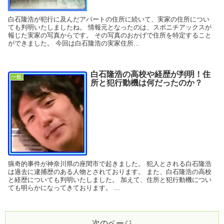
白石隆浩が犯行に及んだアパートの住所に続いて、実家の住所につい
ても判明いたしましたね。 情報元となったのは、スポニチアックスが
報じた実家の写真からです。 その写真のおかげで住所を特定すること
ができました。 今回は白石隆浩の実家住所...
白石隆浩の高校や経歴が判明！住
一般
所と犯行動機は何だったのか？
猟奇的事件が神奈川県の座間市で起きました。 犯人とされる白石隆浩
は過去に逮捕歴のある人物とされております。 また、白石隆浩の高校
と経歴についても判明いたしました。 加えて、住所と犯行動機につい
ても明らかになってきております。 ...
次のページ