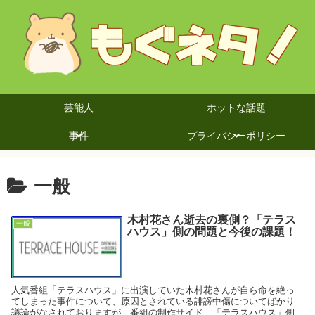
芸能人
ホットな話題
事件
プライバシーポリシー
一般
木村花さん逝去の裏側？「テラス
一般
ハウス」側の問題と今後の課題！
人気番組「テラスハウス」に出演していた木村花さんが自ら命を絶っ
てしまった事件について、原因とされている誹謗中傷についてばかり
議論がなされておりますが、番組の制作サイド…「テラスハウス」側