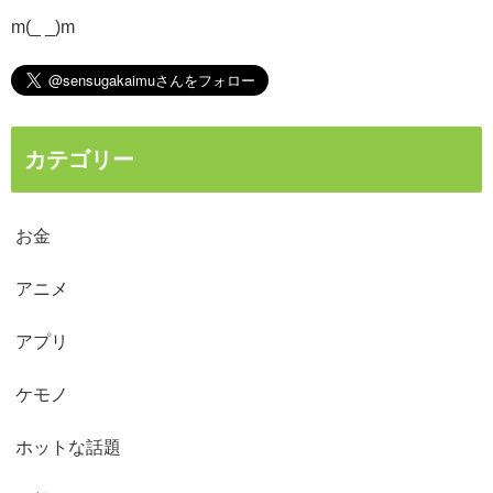
m(_ _)m
カテゴリー
お金
アニメ
アプリ
ケモノ
ホットな話題