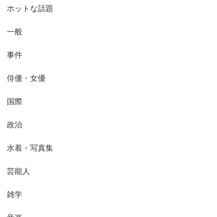
ホットな話題
一般
事件
俳優・女優
国際
政治
水着・写真集
芸能人
雑学