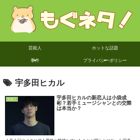
芸能人
ホットな話題
事件
プライバシーポリシー
宇多田ヒカル
宇多田ヒカルの新恋人は小袋成
芸能人
彬？若手ミュージシャンとの交際
は本当か？