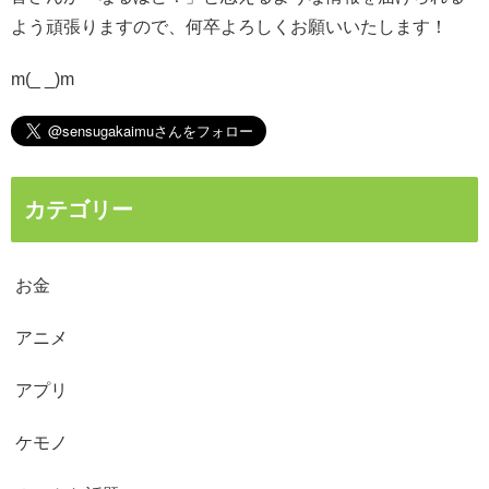
よう頑張りますので、何卒よろしくお願いいたします！
m(_ _)m
カテゴリー
お金
アニメ
アプリ
ケモノ