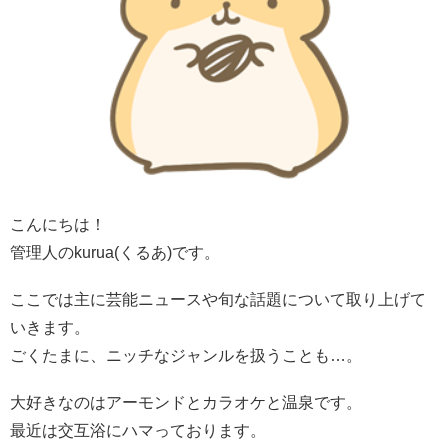
こんにちは！
管理人のkurua(くるあ)です。
ここでは主に芸能ニュースや旬な話題について取り上げて
いきます。
ごくたまに、ニッチなジャンルを扱うことも…。
大好きなのはアーモンドとカラオケと温泉です。
最近は交互浴にハマっております。