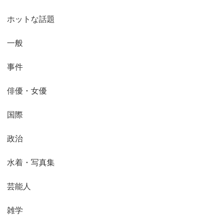
ホットな話題
一般
事件
俳優・女優
国際
政治
水着・写真集
芸能人
雑学