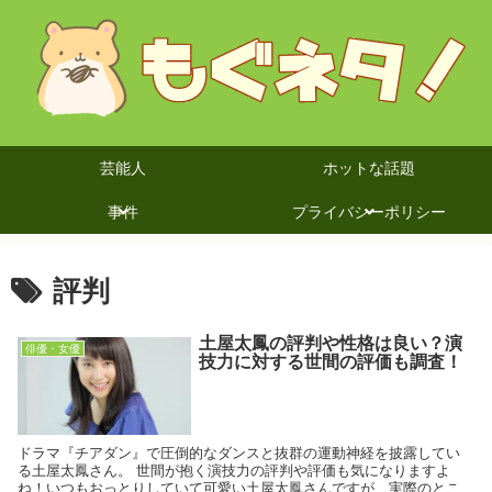
芸能人
ホットな話題
事件
プライバシーポリシー
評判
土屋太鳳の評判や性格は良い？演
俳優・女優
技力に対する世間の評価も調査！
ドラマ『チアダン』で圧倒的なダンスと抜群の運動神経を披露してい
る土屋太鳳さん。 世間が抱く演技力の評判や評価も気になりますよ
ね！いつもおっとりしていて可愛い土屋太鳳さんですが、実際のとこ