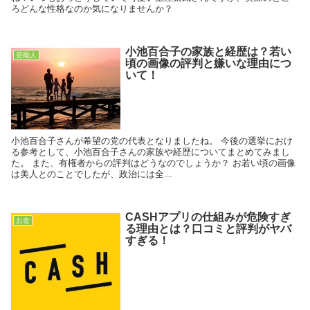
ろどんな性格なのか気になりませんか？
小池百合子の家族と経歴は？若い
芸能人
頃の画像の評判と嫌いな理由につ
いて！
小池百合子さんが希望の党の代表となりましたね。 今後の選挙におけ
る参考として、小池百合子さんの家族や経歴についてまとめてみまし
た。 また、有権者からの評判はどうなのでしょうか？ お若い頃の画像
は美人とのことでしたが、政治には全...
CASHアプリの仕組みが危険すぎ
お金
る理由とは？口コミと評判がヤバ
すぎる！