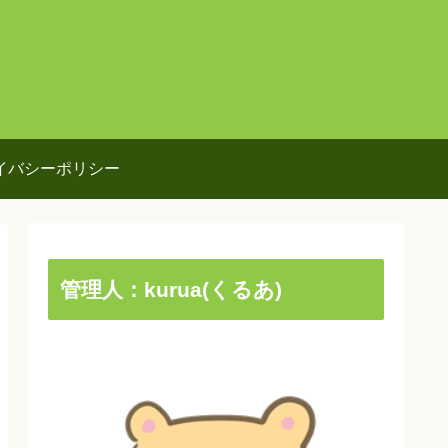
イバシーポリシー
管理人：kurua(くるあ)