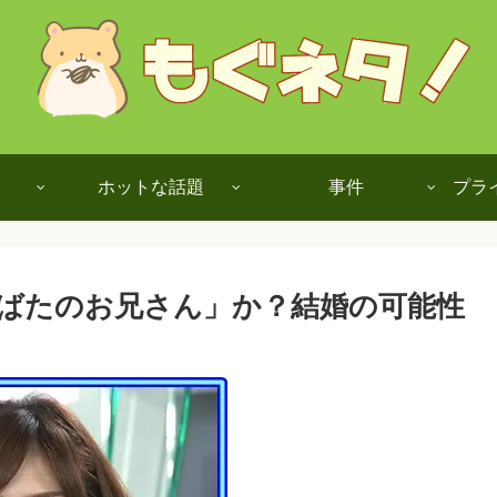
ホットな話題
事件
プラ
ばたのお兄さん」か？結婚の可能性