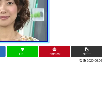
LINE
Pinterest
コピー
2020.06.06