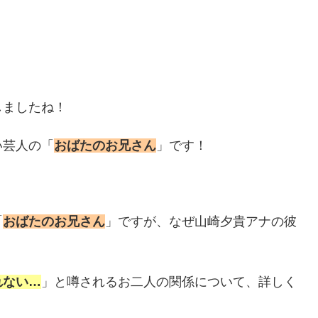
しましたね！
い芸人の「
おばたのお兄さん
」です！
「
おばたのお兄さん
」ですが、なぜ山崎夕貴アナの彼
れない…
」と噂されるお二人の関係について、詳しく