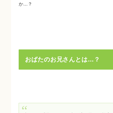
か…？
おばたのお兄さんとは…？