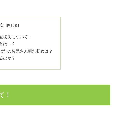
次
愛彼氏について！
とは…？
ばたのお兄さん馴れ初めは？
るのか？
て！