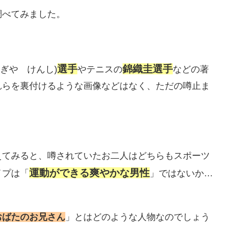
調べてみました。
選手
錦織圭選手
すぎや けんし)
やテニスの
などの著
れらを裏付けるような画像などはなく、ただの噂止ま
えてみると、噂されていたお二人はどちらもスポーツ
運動ができる爽やかな男性
イプは「
」ではないか…
おばたのお兄さん
」とはどのような人物なのでしょう