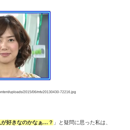
content/uploads/2015/06/mtv20130430-72216.jpg
人が好きなのかなぁ…？
」と疑問に思った私は、