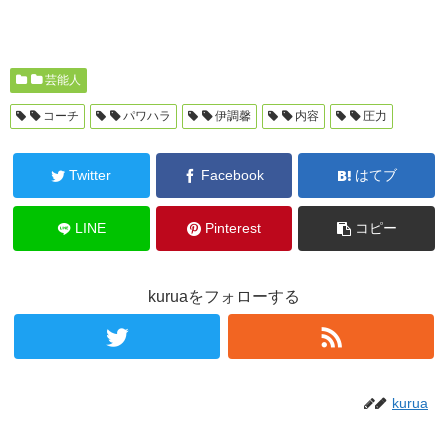
芸能人
コーチ
パワハラ
伊調馨
内容
圧力
Twitter
Facebook
はてブ
LINE
Pinterest
コピー
kuruaをフォローする
kurua