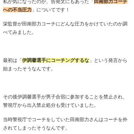
私が気になったのが、告発文にもあった「
田南部力コーチ
への不当圧力
」についてです！
栄監督が田南部力コーチにどんな圧力をかけていたのか調
べてみました。
最初は「
伊調馨選手にコーチングするな
」という発言から
始まったそうなんです。
その後伊調馨選手が男子合宿に参加することを禁止され、
警視庁から出入禁止処分も受けていました。
当時警視庁でコーチをしていた田南部力さんはコーチを外
されてしまったそうなんです。