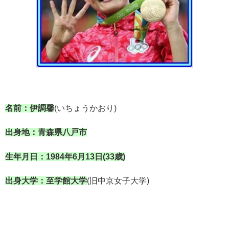
名前：伊調馨
(いちょうかおり)
出身地：青森県八戸市
生年月日：1984年6月13日(33歳)
出身大学：至学館大学
(旧中京女子大学)