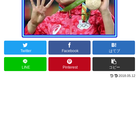
Twitter
Facebook
はてブ
LINE
Pinterest
コピー
2018.05.12