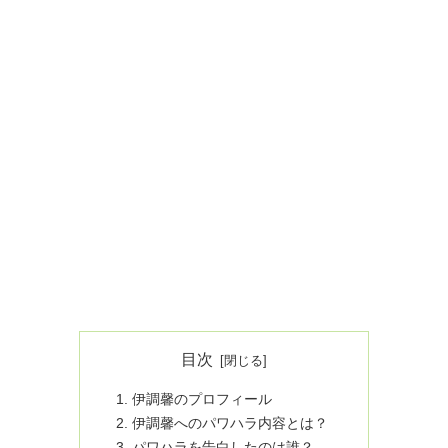
目次
伊調馨のプロフィール
伊調馨へのパワハラ内容とは？
パワハラを告白したのは誰？