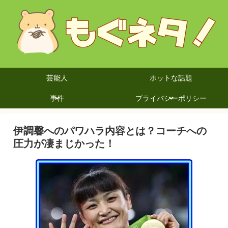
芸能人
ホットな話題
事件
プライバシーポリシー
伊調馨へのパワハラ内容とは？コーチへの
圧力が凄まじかった！