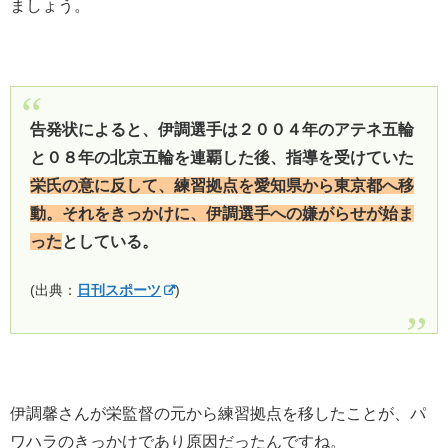
ましょう。
告発状によると、伊調選手は２００４年のアテネ五輪
と０８年の北京五輪を連覇した後、指導を受けていた
栄氏の意に反して、練習拠点を愛知県から東京都へ移
動。それをきっかけに、伊調選手への嫌がらせが始ま
った
としている。
(出典：
日刊スポーツ
)
伊調馨さんが栄監督の元から練習拠点を移したことが、パ
ワハラのきっかけであり原因だったんですね。