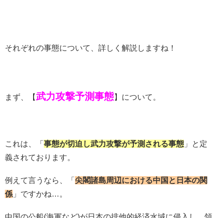
それぞれの事態について、詳しく解説しますね！
武力攻撃予測事態
まず、【
】について。
これは、「
事態が切迫し武力攻撃が予測される事態
」と定
義されております。
例えて言うなら、「
尖閣諸島周辺における中国と日本の関
係
」ですかね…。
中国の公船(海軍など)が日本の排他的経済水域に侵入し、領