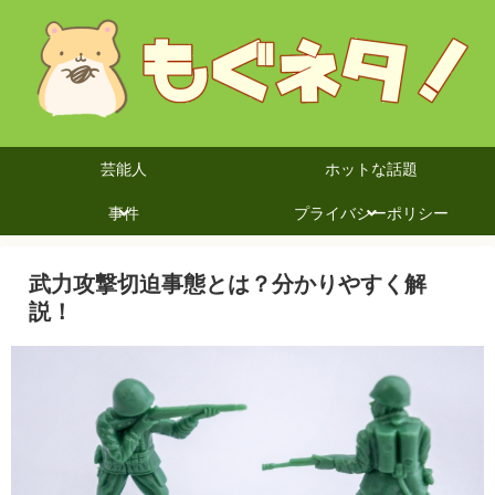
芸能人
ホットな話題
事件
プライバシーポリシー
武力攻撃切迫事態とは？分かりやすく解
説！