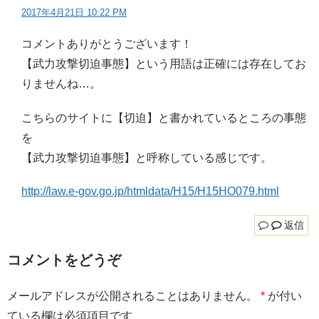
2017年4月21日 10:22 PM
コメントありがとうございます！
【武力攻撃切迫事態】という用語は正確には存在してお
りませんね…。
こちらのサイトに【切迫】と書かれているところの事態
を
【武力攻撃切迫事態】と呼称している感じです。
http://law.e-gov.go.jp/htmldata/H15/H15HO079.html
返信
コメントをどうぞ
メールアドレスが公開されることはありません。
*
が付い
ている欄は必須項目です