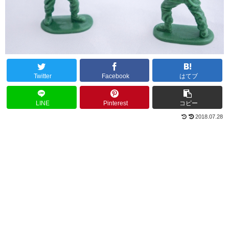
Twitter
Facebook
はてブ
LINE
Pinterest
コピー
2018.07.28