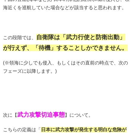
海近くを巡航していた場合などが該当すると思われます。
自衛隊は「武力行使と防衛出動」
この段階では、
が行えず、「待機」することしかできません。
(※領海に少しでも侵入、もしくはその直前の時点で、次の
フェーズに以降します。)
武力攻撃切迫事態
次に【
】について。
こちらの定義は「
日本に武力攻撃が発生する明白な危険が