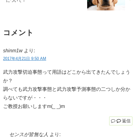
について！
コメント
shinm1w
より:
2017年4月21日 9:50 AM
武力攻撃切迫事態って用語はどこから出てきたんでしょう
か？
調べても武力攻撃事態と武力攻撃予測事態の二つしか分か
らないですが・・・
ご教授お願いしますm(_ _)m
返信
センスが皆無な人
より: