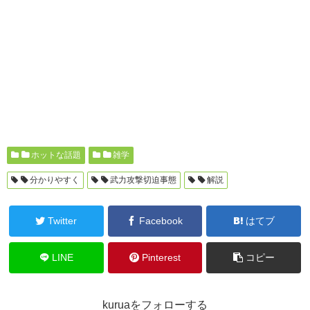
ホットな話題
雑学
分かりやすく
武力攻撃切迫事態
解説
Twitter
Facebook
はてブ
LINE
Pinterest
コピー
kuruaをフォローする