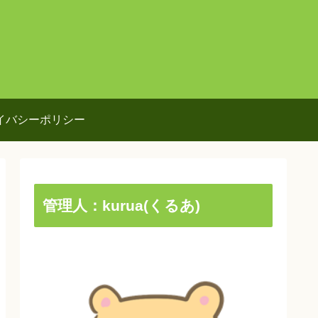
イバシーポリシー
管理人：kurua(くるあ)