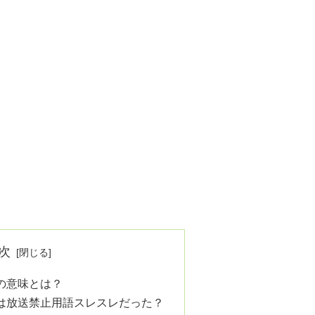
次
)の意味とは？
)は放送禁止用語スレスレだった？