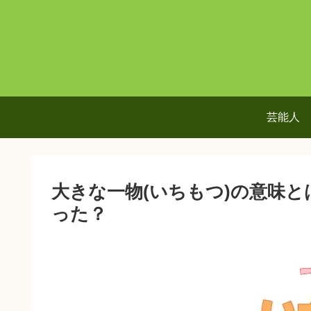
芸能人
大きな一物(いちもつ)の意味
った？