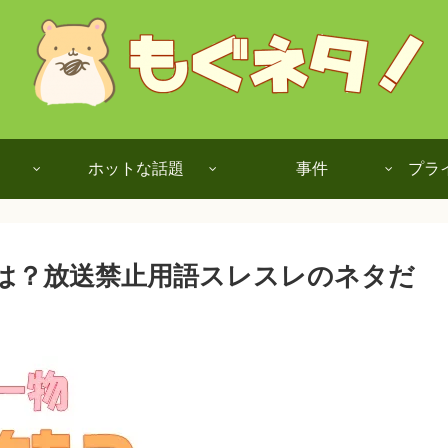
ホットな話題
事件
プラ
とは？放送禁止用語スレスレのネタだ