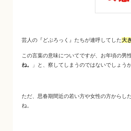
芸人の『どぶろっく』たちが連呼してした
大き
この言葉の意味についてですが、お年頃の男
ね。
」と、察してしまうのではないでしょう
ただ、思春期間近の若い方や女性の方からし
ね。