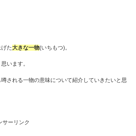
上げた
大きな一物
(いちもつ)。
と思います。
も噂される一物の意味について紹介していきたいと思
ンサーリンク