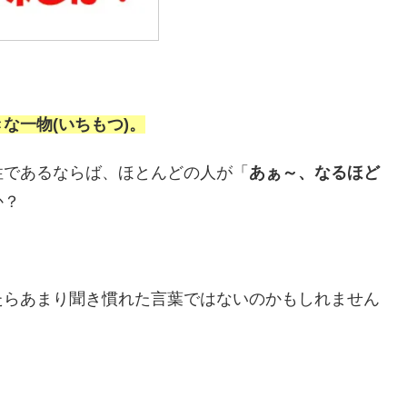
な一物(いちもつ)。
性であるならば、ほとんどの人が「
あぁ～、なるほど
か？
たらあまり聞き慣れた言葉ではないのかもしれません