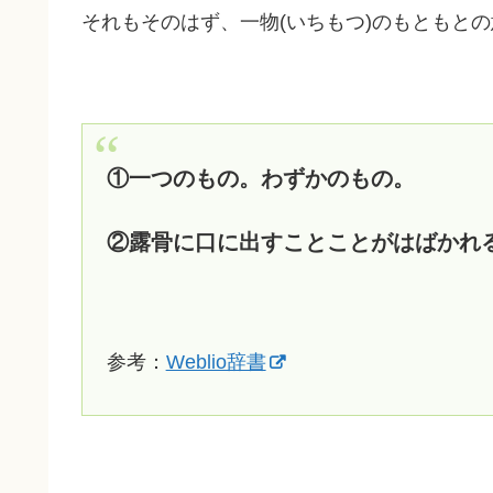
それもそのはず、一物(いちもつ)のもともと
①一つのもの。わずかのもの。
②露骨に口に出すことことがはばかれ
参考：
Weblio辞書