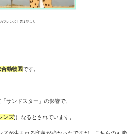
のフレンズ】第１話より
総合動物園
です。
質「サンドスター」の影響で、
レンズ
)になるとされています。
ンズが生まれる印象が強かったですが、こちらの可能