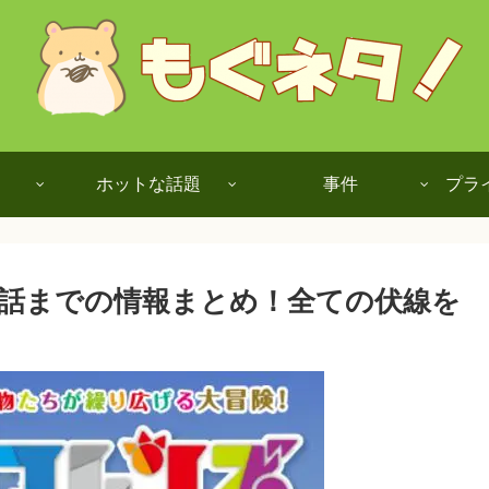
ホットな話題
事件
プラ
話までの情報まとめ！全ての伏線を