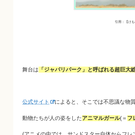
引用：【けも
舞台は
「ジャパリパーク」と呼ばれる超巨大
公式サイト
によると、そこでは不思議な物
動物たちが人の姿をした
アニマルガール
(＝
フ
(アニメの中では、サンドスター自体からフレ