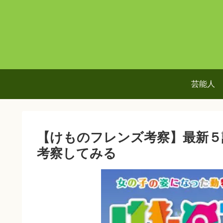
芸能人
【けものフレンズ考察】最新５
考察してみる