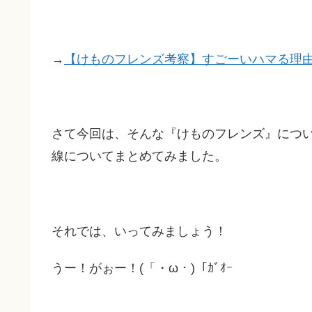
→
【けものフレンズ考察】すごーいハマる理
さて今回は、そんな『けものフレンズ』につ
線についてまとめてみました。
それでは、いってみましょう！
うー！がぉー！(「・ω・)「ｶﾞｵｰ