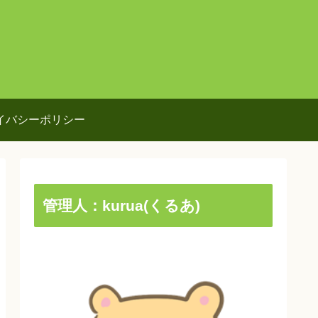
イバシーポリシー
管理人：kurua(くるあ)