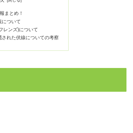
報まとめ！
観について
フレンズ)について
隠された伏線についての考察