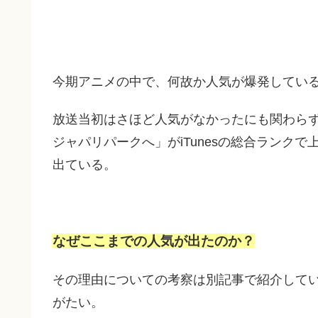
今期アニメの中で、何故か人気が爆発してい
放送当初はさほど人気がなかったにも関わらず
ジャパリパークへ」がiTunesの総合ランク
出ている。
なぜここまでの人気が出たのか？
その理由についての考察は別記事で紹介して
がたい。