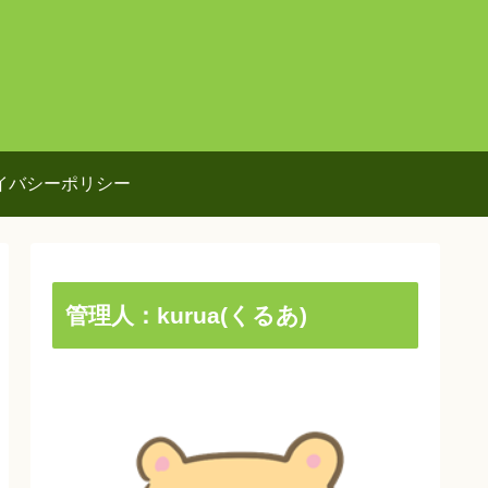
イバシーポリシー
管理人：kurua(くるあ)