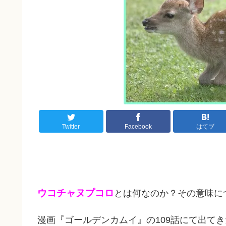
Twitter
Facebook
はてブ
ウコチャヌプコロ
とは何なのか？その意味に
漫画『ゴールデンカムイ』の109話にて出て