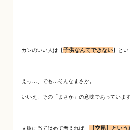
子供なんてできない
カンのいい人は【
】とい
えっ…、でも…そんなまさか。
いいえ、その「まさか」の意味であっていま
【交尾】という
文脈に当てはめて考えれば、