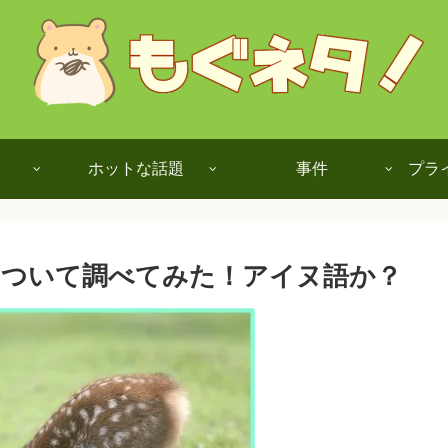
ホットな話題
事件
プラ
について調べてみた！アイヌ語か？