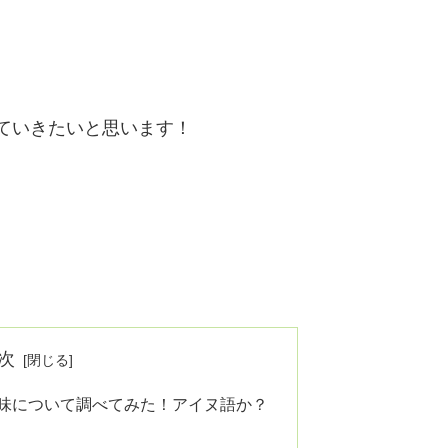
ていきたいと思います！
次
味について調べてみた！アイヌ語か？