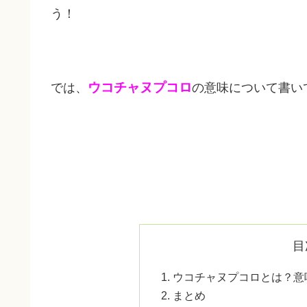
う！
ウコチャヌプコロ
では、
の意味について書い
目
ウコチャヌプコロとは？意
まとめ