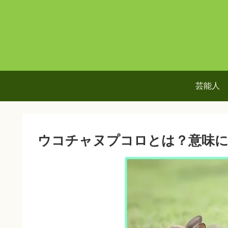
芸能人
ウコチャヌプコロとは？意味