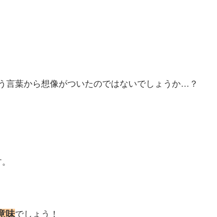
う言葉から想像がついたのではないでしょうか…？
す。
意味
でしょう！