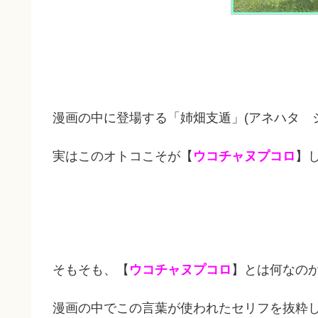
漫画の中に登場する「姉畑支遁」(アネハタ 
実はこのオトコこそが【
ウコチャヌプコロ
】
そもそも、【
ウコチャヌプコロ
】とは何なの
漫画の中でこの言葉が使われたセリフを抜粋