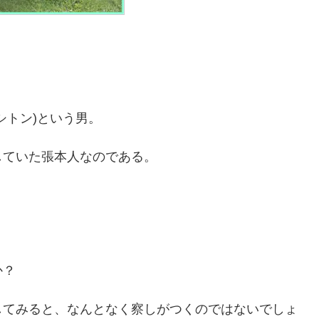
シトン)という男。
していた張本人なのである。
か？
してみると、なんとなく察しがつくのではないでしょ