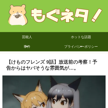
芸能人
ホットな話題
事件
プライバシーポリシー
【けものフレンズ 9話】放送前の考察！予
告からはヤバそうな雰囲気が…。