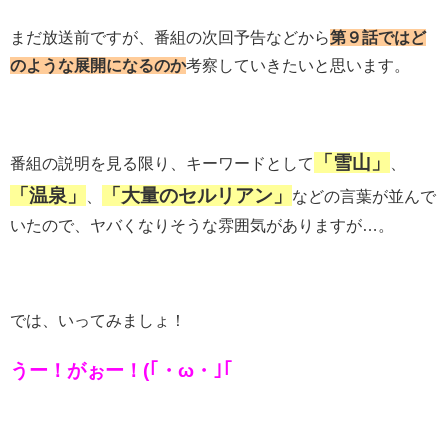
まだ放送前ですが、番組の次回予告などから
第９話ではど
のような展開になるのか
考察していきたいと思います。
「雪山」
番組の説明を見る限り、キーワードとして
、
「温泉」
「大量のセルリアン」
、
などの言葉が並んで
いたので、ヤバくなりそうな雰囲気がありますが…。
では、いってみましょ！
うー！がぉー！(｢・ω・｣｢