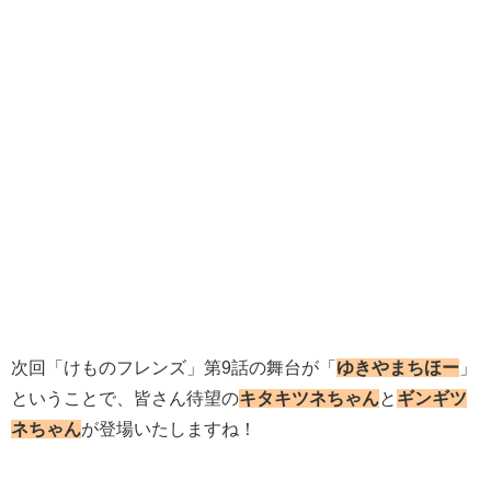
次回「けものフレンズ」第9話の舞台が「
ゆきやまちほー
」
ということで、皆さん待望の
キタキツネちゃん
と
ギンギツ
ネちゃん
が登場いたしますね！