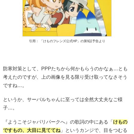
引用： 「けものフレンズ公式HP」の第9話予告より
防寒対策として、PPPたちから何かもらうのかなぁ…とも
考えたのですが、上の画像を見る限り受け取ってなさそう
ですね…。
というか、サーバルちゃんに至っては全然大丈夫なご様
子…。
『ようこそジャパリパークへ』の歌詞の中にある「
けもの
ですもの、大目に見ててね
」というカンジで、目をつむる