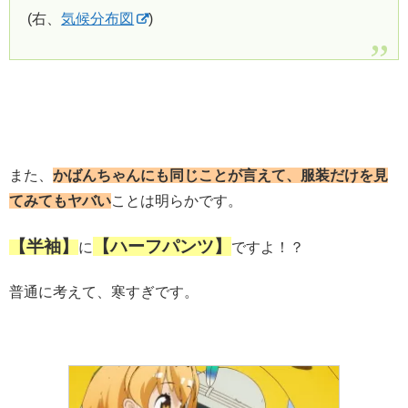
(右、
気候分布図
)
また、
かばんちゃんにも同じことが言えて、
服装だけを見
てみてもヤバい
ことは明らかです。
【半袖】
【ハーフパンツ】
に
ですよ！？
普通に考えて、寒すぎです。