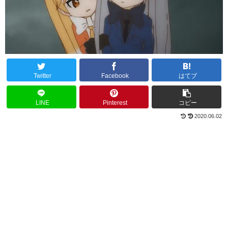
Twitter
Facebook
はてブ
LINE
Pinterest
コピー
2020.06.02