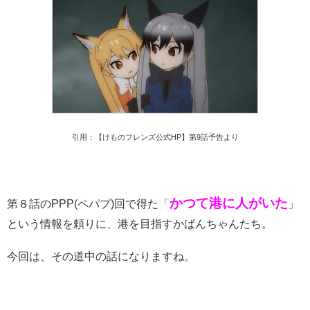
引用：【けものフレンズ公式HP】第9話予告より
かつて港に人がいた
第８話のPPP(ペパプ)回で得た「
」
という情報を頼りに、港を目指すかばんちゃんたち。
今回は、その道中の話になりますね。