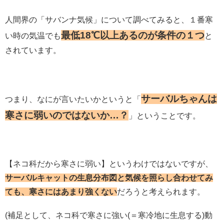
人間界の「サバンナ気候」について調べてみると、１番寒
最低18℃以上あるのが条件の１つ
い時の気温でも
と
されています。
サーバルちゃんは
つまり、なにが言いたいかというと「
寒さに弱いのではないか…？
」ということです。
【ネコ科だから寒さに弱い】というわけではないですが、
サーバルキャットの生息分布図と気候を照らし合わせてみ
ても、寒さにはあまり強くない
だろうと考えられます。
(補足として、ネコ科で寒さに強い(＝寒冷地に生息する)動